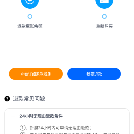
退款至账余额
重新购买
查看详细退款规则
我要退款
退款常见问题
24小时无理由退款条件
①、新购24小时内可申请无理由退款；