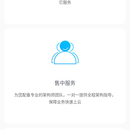
它服务
售中服务
为您配备专业的架构师团队，一对一提供全程架构指导，
保障业务快速上云