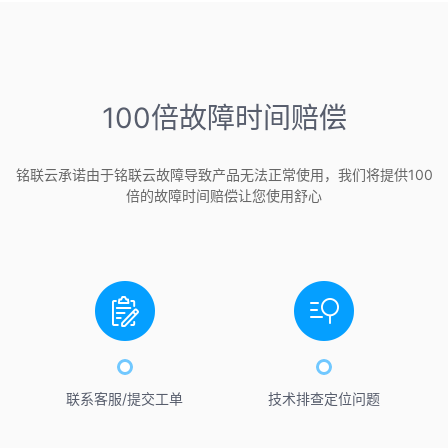
100倍故障时间赔偿
铭联云承诺由于铭联云故障导致产品无法正常使用，我们将提供100
倍的故障时间赔偿让您使用舒心
联系客服/提交工单
技术排查定位问题