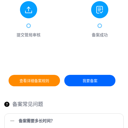
提交管局审核
备案成功
查看详细备案规则
我要备案
备案常见问题
备案需要多长时间？