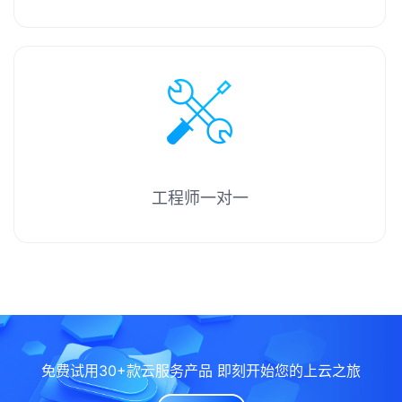
工程师一对一
免费试用30+款云服务产品 即刻开始您的上云之旅