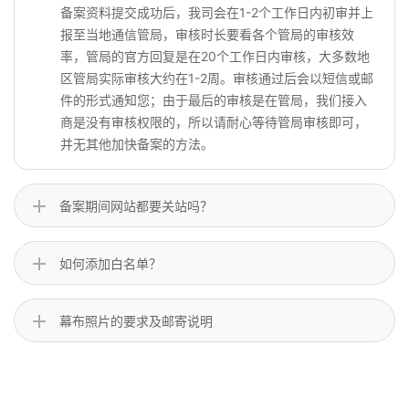
备案资料提交成功后，我司会在1-2个工作日内初审并上
报至当地通信管局，审核时长要看各个管局的审核效
率，管局的官方回复是在20个工作日内审核，大多数地
区管局实际审核大约在1-2周。审核通过后会以短信或邮
件的形式通知您；由于最后的审核是在管局，我们接入
商是没有审核权限的，所以请耐心等待管局审核即可，
并无其他加快备案的方法。
备案期间网站都要关站吗？
如何添加白名单？
幕布照片的要求及邮寄说明